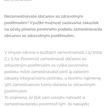
Nezamestnávate občanov so zdravotným
postihnutím? Využite možnosť zadávania zákaziek
na účely plnenia povinného podielu zamestnávania
občanov so zdravotným postihnutím.
V zmysle zákona o službách zamestnanosti č.5/2004
Z.z. § 64: Povinnosť zamestnávať občanov so
zdravotným postihnutím vo výške povinného
podielu môže zamestnávateľ plniť aj zadaním
zákazky integračnému podniku, u ktorého najmenej
30% zamestnancov tvoria občania so zdravotným
postihnutím.
To znamená, že štát vám umožní nahradiť si
zamestnávateľskú povinnosť tým, že nakúpite