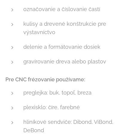
označovanie a číslovanie častí
kulisy a drevené konštrukcie pre
výstavníctvo
delenie a formátovanie dosiek
gravírovanie dreva alebo plastov
Pre CNC frézovanie používame:
preglejka: buk, topoľ, breza
plexisklo: číre, farebné
hliníkové sendviče: Dibond, ViBond,
DeBond