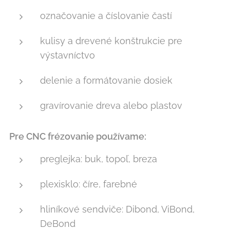
označovanie a číslovanie častí
kulisy a drevené konštrukcie pre
výstavníctvo
delenie a formátovanie dosiek
gravírovanie dreva alebo plastov
Pre CNC frézovanie používame:
preglejka: buk, topoľ, breza
plexisklo: číre, farebné
hliníkové sendviče: Dibond, ViBond,
DeBond